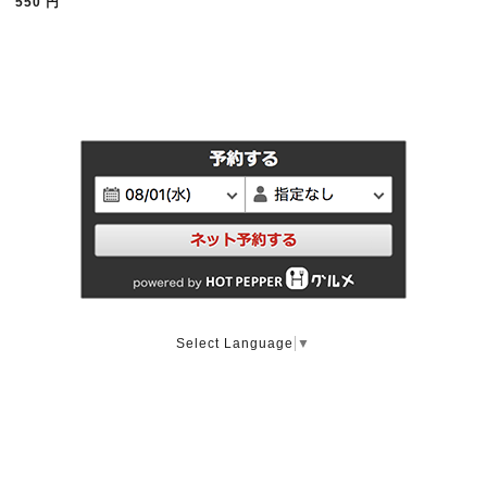
550
円
Select Language
▼