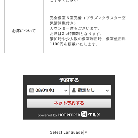
ご了承ください
完全個室５室完備（プラズマクラスター空
気清浄機付き）
カウンター席もございます。
お席について
お席は2.5時間制となります。
繁忙時や少人数の個室利用時、個室使用料
1100円を頂戴いたします。
Select Language
▼