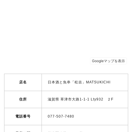
店名
日本酒と魚串「松吉」MATSUKICHI
住所
滋賀県 草津市大路1-1-1 Lty932 ２F
電話番号
077-507-7480