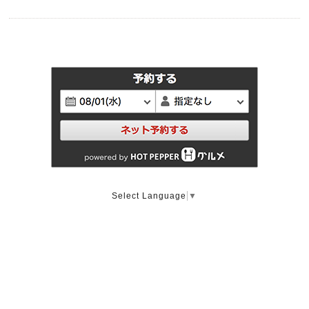
Select Language
▼