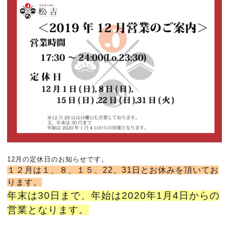
12月の定休日のお知らせです。
１２月は１、８、１５、22、31日とお休みを頂いてお
ります。
年末は30日まで、年始は2020年1月4日からの
営業となります。