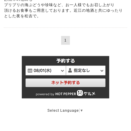
プリプリの海ぶどうや珍味など、お一人様でもお召し上がり
頂けるお食事もご用意しております。近江の地酒と共にゆったり
とした夜を松吉で。
1
Select Language
▼