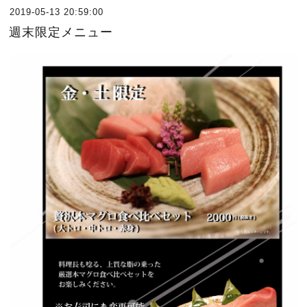
2019-05-13 20:59:00
週末限定メニュー