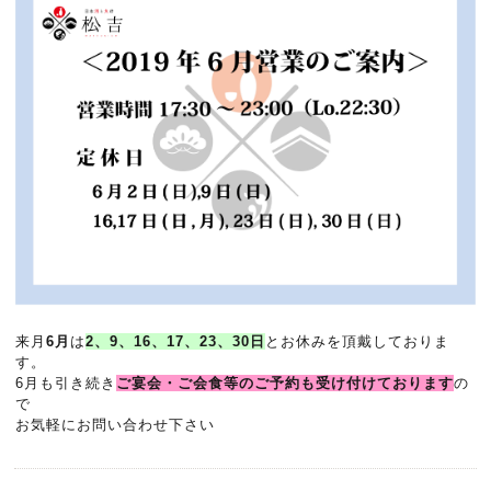
来月
6月
は
2、9、16、17、23、30日
とお休みを頂戴しておりま
す。
6月も引き続き
ご宴会・ご会食等のご予約も受け付けております
の
で
お気軽にお問い合わせ下さい